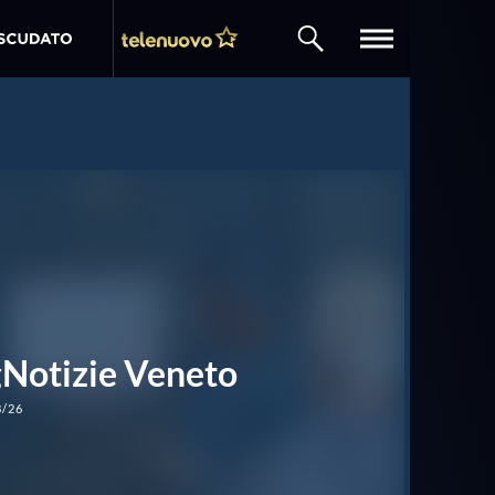
CERCA
Notizie Veneto
8/26