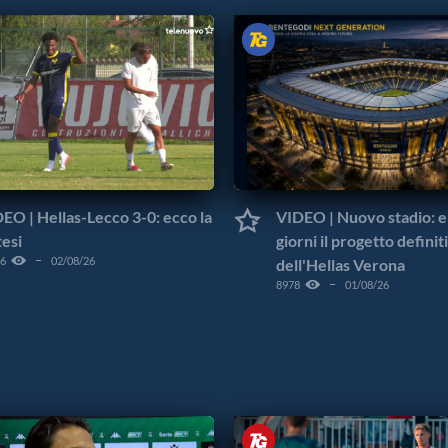
EO | Hellas-Lecco 3-0: ecco la
VIDEO | Nuovo stadio: e
tesi
giorni il progetto definit
6
02/08/26
dell'Hellas Verona
8978
01/08/26