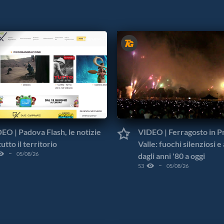
EO | Padova Flash, le notizie
VIDEO | Ferragosto in Pr
tutto il territorio
Valle: fuochi silenziosi e 
05/08/26
dagli anni '80 a oggi
53
05/08/26