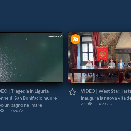
EO | Tragedia in Liguria,
VIDEO | West Star, l'art
nne di San Bonifacio muore
inaugura la nuova vita d
209
05/08/26
o un bagno nel mare
05/08/26