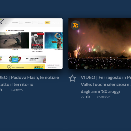
EO | Padova Flash, le notizie
VIDEO | Ferragosto in Pr
tutto il territorio
Valle: fuochi silenziosi e 
05/08/26
dagli anni '80 a oggi
27
05/08/26