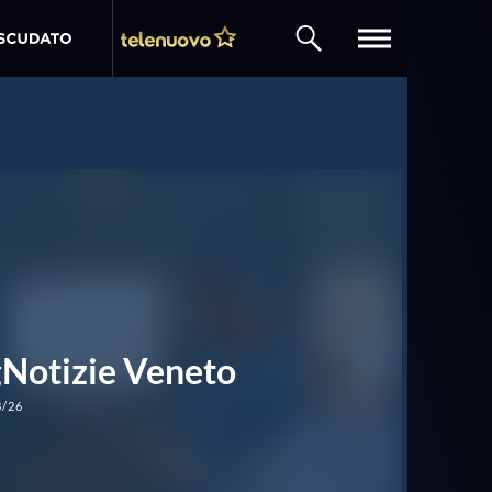
CERCA
Notizie Veneto
8/26