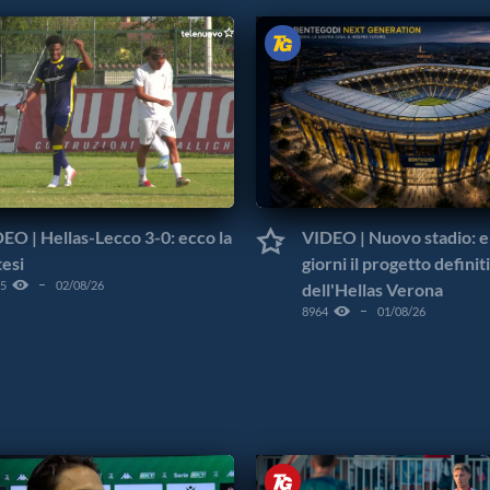
EO | Hellas-Lecco 3-0: ecco la
VIDEO | Nuovo stadio: e
tesi
giorni il progetto definit
5
02/08/26
dell'Hellas Verona
8964
01/08/26