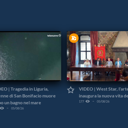
EO | Tragedia in Liguria,
VIDEO | West Star, l'art
nne di San Bonifacio muore
inaugura la nuova vita d
177
05/08/26
o un bagno nel mare
05/08/26